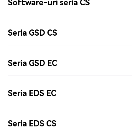
Software-uri seria CS
Seria GSD CS
Seria GSD EC
Seria EDS EC
Seria EDS CS