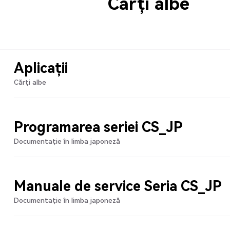
Cărți albe
Aplicații
Cărți albe
Programarea seriei CS_JP
Documentație în limba japoneză
Manuale de service Seria CS_JP
Documentație în limba japoneză