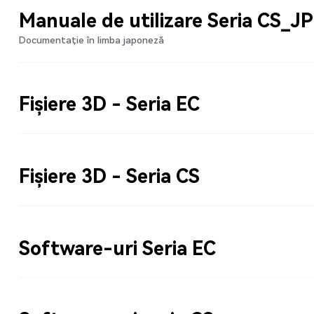
Manuale de utilizare Seria CS_JP
Documentație în limba japoneză
Fișiere 3D - Seria EC
Fișiere 3D - Seria CS
Software-uri Seria EC