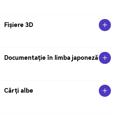
Fișiere 3D
Documentație în limba japoneză
Cărți albe