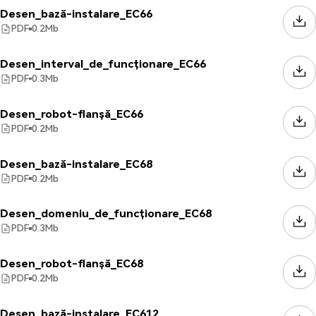
Desen_bază-instalare_EC66
PDF
0.2
Mb
Desen_interval_de_funcționare_EC66
PDF
0.3
Mb
Desen_robot-flanșă_EC66
PDF
0.2
Mb
Desen_bază-instalare_EC68
PDF
0.2
Mb
Desen_domeniu_de_funcționare_EC68
PDF
0.3
Mb
Desen_robot-flanșă_EC68
PDF
0.2
Mb
Desen_bază-instalare_EC612