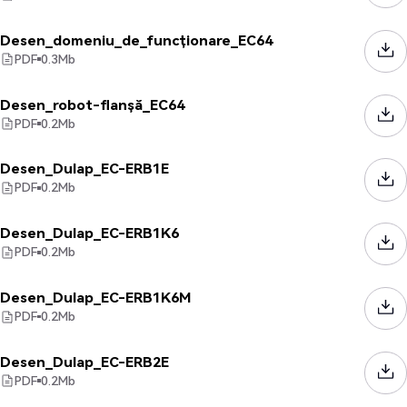
Desen_domeniu_de_funcționare_EC64
PDF
0.3
Mb
Desen_robot-flanșă_EC64
PDF
0.2
Mb
Desen_Dulap_EC-ERB1E
PDF
0.2
Mb
Desen_Dulap_EC-ERB1K6
PDF
0.2
Mb
Desen_Dulap_EC-ERB1K6M
PDF
0.2
Mb
Desen_Dulap_EC-ERB2E
PDF
0.2
Mb