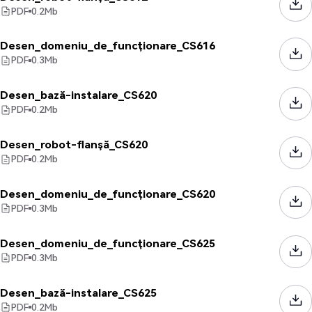
PDF
0.2
Mb
Desen_domeniu_de_funcționare_CS616
PDF
0.3
Mb
Desen_bază-instalare_CS620
PDF
0.2
Mb
Desen_robot-flanșă_CS620
PDF
0.2
Mb
Desen_domeniu_de_funcționare_CS620
PDF
0.3
Mb
Desen_domeniu_de_funcționare_CS625
PDF
0.3
Mb
Desen_bază-instalare_CS625
PDF
0.2
Mb