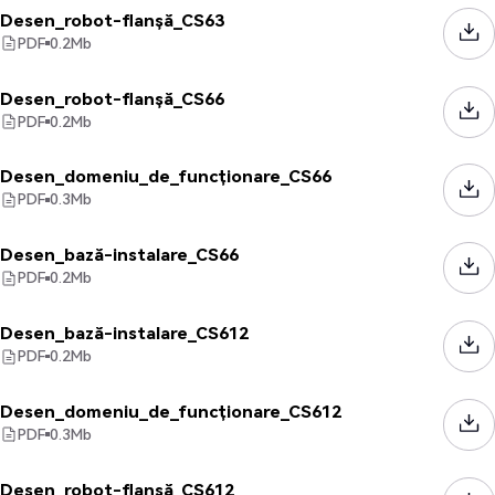
Desen_robot-flanșă_CS63
PDF
0.2
Mb
Desen_robot-flanșă_CS66
PDF
0.2
Mb
Desen_domeniu_de_funcționare_CS66
PDF
0.3
Mb
Desen_bază-instalare_CS66
PDF
0.2
Mb
Desen_bază-instalare_CS612
PDF
0.2
Mb
Desen_domeniu_de_funcționare_CS612
PDF
0.3
Mb
Desen_robot-flanșă_CS612