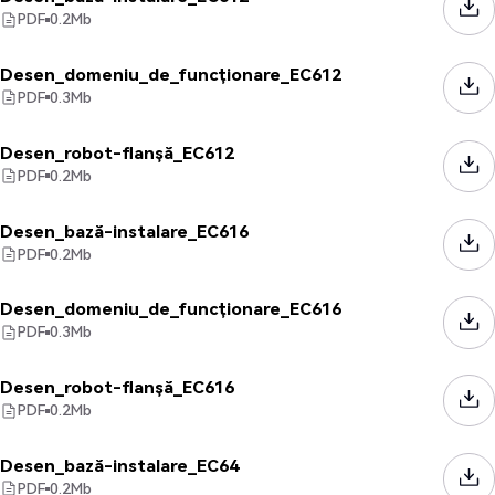
PDF
0.2
Mb
Desen_domeniu_de_funcționare_EC612
PDF
0.3
Mb
Desen_robot-flanșă_EC612
PDF
0.2
Mb
Desen_bază-instalare_EC616
PDF
0.2
Mb
Desen_domeniu_de_funcționare_EC616
PDF
0.3
Mb
Desen_robot-flanșă_EC616
PDF
0.2
Mb
Desen_bază-instalare_EC64
PDF
0.2
Mb