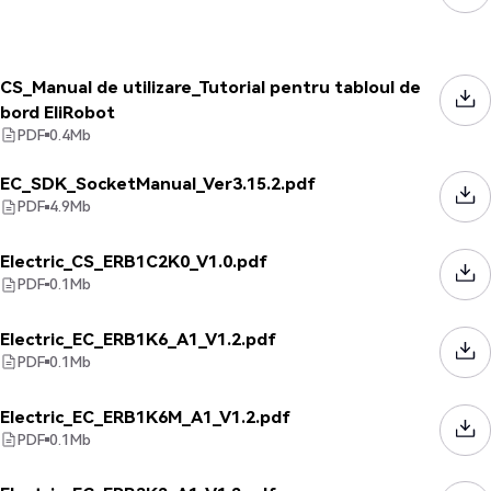
CS_Manual de utilizare_Tutorial pentru tabloul de
bord EliRobot
PDF
0.4
Mb
EC_SDK_SocketManual_Ver3.15.2.pdf
PDF
4.9
Mb
Electric_CS_ERB1C2K0_V1.0.pdf
PDF
0.1
Mb
Electric_EC_ERB1K6_A1_V1.2.pdf
PDF
0.1
Mb
Electric_EC_ERB1K6M_A1_V1.2.pdf
PDF
0.1
Mb