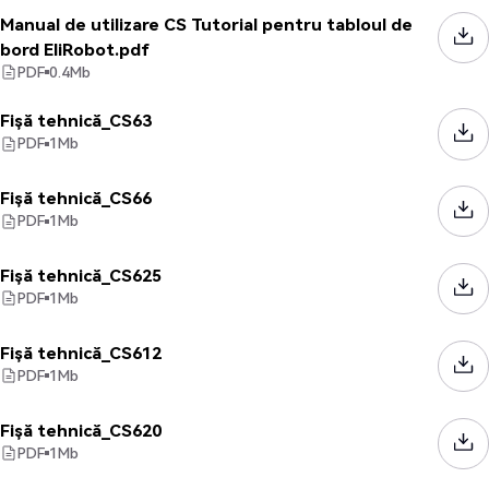
Manual de utilizare CS Tutorial pentru tabloul de
bord EliRobot.pdf
PDF
0.4
Mb
Fișă tehnică_CS63
PDF
1
Mb
Fișă tehnică_CS66
PDF
1
Mb
Fișă tehnică_CS625
PDF
1
Mb
Fișă tehnică_CS612
PDF
1
Mb
Fișă tehnică_CS620
PDF
1
Mb