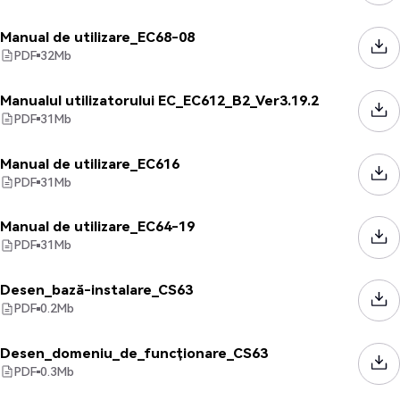
Manual de utilizare_EC68-08
PDF
32
Mb
Manualul utilizatorului EC_EC612_B2_Ver3.19.2
PDF
31
Mb
Manual de utilizare_EC616
PDF
31
Mb
Manual de utilizare_EC64-19
PDF
31
Mb
Desen_bază-instalare_CS63
PDF
0.2
Mb
Desen_domeniu_de_funcționare_CS63
PDF
0.3
Mb