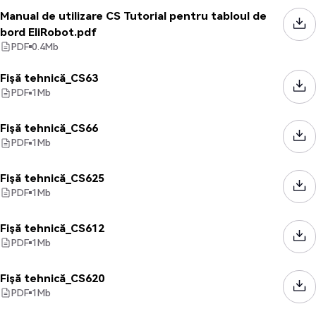
Manual de utilizare CS Tutorial pentru tabloul de
bord EliRobot.pdf
PDF
0.4
Mb
Fișă tehnică_CS63
PDF
1
Mb
Fișă tehnică_CS66
PDF
1
Mb
Fișă tehnică_CS625
PDF
1
Mb
Fișă tehnică_CS612
PDF
1
Mb
Fișă tehnică_CS620
PDF
1
Mb