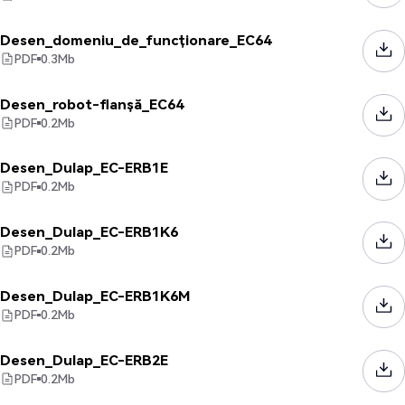
Desen_domeniu_de_funcționare_EC64
PDF
0.3
Mb
Desen_robot-flanșă_EC64
PDF
0.2
Mb
Desen_Dulap_EC-ERB1E
PDF
0.2
Mb
Desen_Dulap_EC-ERB1K6
PDF
0.2
Mb
Desen_Dulap_EC-ERB1K6M
PDF
0.2
Mb
Desen_Dulap_EC-ERB2E
PDF
0.2
Mb