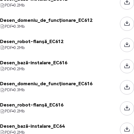
PDF
0.2
Mb
Desen_domeniu_de_funcționare_EC612
PDF
0.3
Mb
Desen_robot-flanșă_EC612
PDF
0.2
Mb
Desen_bază-instalare_EC616
PDF
0.2
Mb
Desen_domeniu_de_funcționare_EC616
PDF
0.3
Mb
Desen_robot-flanșă_EC616
PDF
0.2
Mb
Desen_bază-instalare_EC64
PDF
0.2
Mb