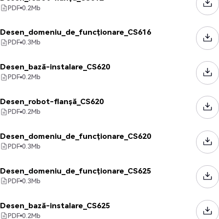
PDF
0.2
Mb
Desen_domeniu_de_funcționare_CS616
PDF
0.3
Mb
Desen_bază-instalare_CS620
PDF
0.2
Mb
Desen_robot-flanșă_CS620
PDF
0.2
Mb
Desen_domeniu_de_funcționare_CS620
PDF
0.3
Mb
Desen_domeniu_de_funcționare_CS625
PDF
0.3
Mb
Desen_bază-instalare_CS625
PDF
0.2
Mb