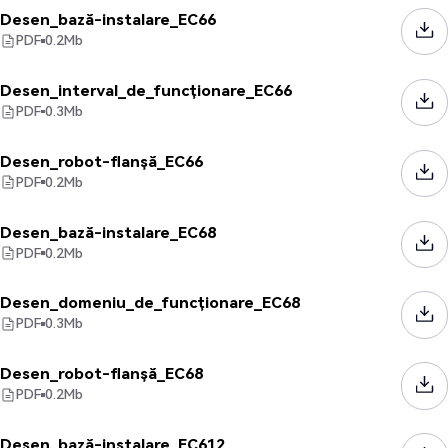
Desen_bază-instalare_EC66
PDF
0.2
Mb
Desen_interval_de_funcționare_EC66
PDF
0.3
Mb
Desen_robot-flanșă_EC66
PDF
0.2
Mb
Desen_bază-instalare_EC68
PDF
0.2
Mb
Desen_domeniu_de_funcționare_EC68
PDF
0.3
Mb
Desen_robot-flanșă_EC68
PDF
0.2
Mb
Desen_bază-instalare_EC612