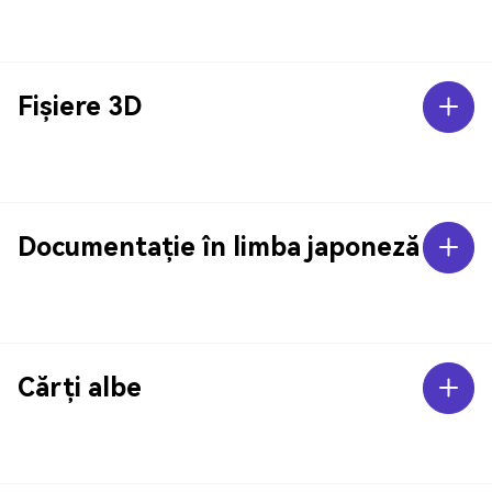
Fișiere 3D
Documentație în limba japoneză
Cărți albe