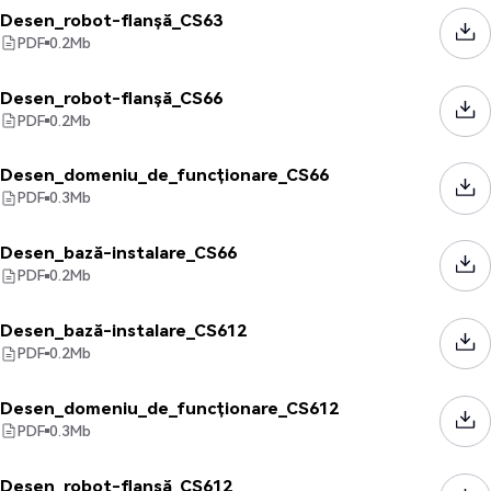
Desen_robot-flanșă_CS63
PDF
0.2
Mb
Desen_robot-flanșă_CS66
PDF
0.2
Mb
Desen_domeniu_de_funcționare_CS66
PDF
0.3
Mb
Desen_bază-instalare_CS66
PDF
0.2
Mb
Desen_bază-instalare_CS612
PDF
0.2
Mb
Desen_domeniu_de_funcționare_CS612
PDF
0.3
Mb
Desen_robot-flanșă_CS612