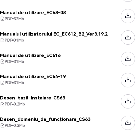
Manual de utilizare_EC68-08
PDF
32
Mb
Manualul utilizatorului EC_EC612_B2_Ver3.19.2
PDF
31
Mb
Manual de utilizare_EC616
PDF
31
Mb
Manual de utilizare_EC64-19
PDF
31
Mb
Desen_bază-instalare_CS63
PDF
0.2
Mb
Desen_domeniu_de_funcționare_CS63
PDF
0.3
Mb