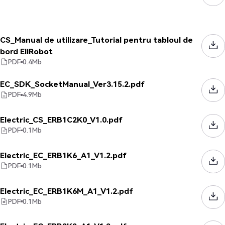
CS_Manual de utilizare_Tutorial pentru tabloul de
bord EliRobot
PDF
0.4
Mb
EC_SDK_SocketManual_Ver3.15.2.pdf
PDF
4.9
Mb
Electric_CS_ERB1C2K0_V1.0.pdf
PDF
0.1
Mb
Electric_EC_ERB1K6_A1_V1.2.pdf
PDF
0.1
Mb
Electric_EC_ERB1K6M_A1_V1.2.pdf
PDF
0.1
Mb