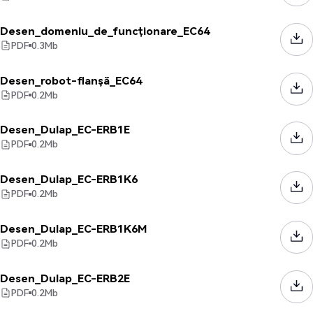
Desen_domeniu_de_funcționare_EC64
PDF
0.3
Mb
Desen_robot-flanșă_EC64
PDF
0.2
Mb
Desen_Dulap_EC-ERB1E
PDF
0.2
Mb
Desen_Dulap_EC-ERB1K6
PDF
0.2
Mb
Desen_Dulap_EC-ERB1K6M
PDF
0.2
Mb
Desen_Dulap_EC-ERB2E
PDF
0.2
Mb