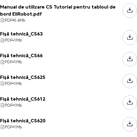
Manual de utilizare CS Tutorial pentru tabloul de
bord EliRobot.pdf
PDF
0.4
Mb
Fișă tehnică_CS63
PDF
1
Mb
Fișă tehnică_CS66
PDF
1
Mb
Fișă tehnică_CS625
PDF
1
Mb
Fișă tehnică_CS612
PDF
1
Mb
Fișă tehnică_CS620
PDF
1
Mb