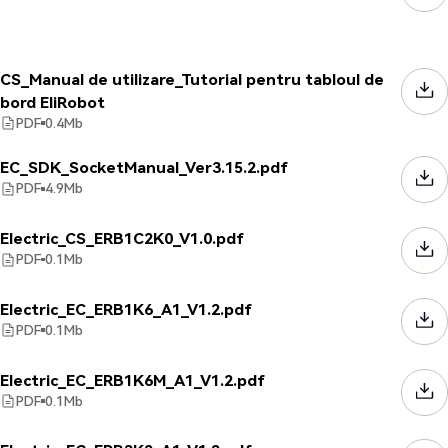
CS_Manual de utilizare_Tutorial pentru tabloul de
bord EliRobot
PDF
0.4
Mb
EC_SDK_SocketManual_Ver3.15.2.pdf
PDF
4.9
Mb
Electric_CS_ERB1C2K0_V1.0.pdf
PDF
0.1
Mb
Electric_EC_ERB1K6_A1_V1.2.pdf
PDF
0.1
Mb
Electric_EC_ERB1K6M_A1_V1.2.pdf
PDF
0.1
Mb