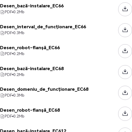
Desen_bază-instalare_EC66
PDF
0.2
Mb
Desen_interval_de_funcționare_EC66
PDF
0.3
Mb
Desen_robot-flanșă_EC66
PDF
0.2
Mb
Desen_bază-instalare_EC68
PDF
0.2
Mb
Desen_domeniu_de_funcționare_EC68
PDF
0.3
Mb
Desen_robot-flanșă_EC68
PDF
0.2
Mb
Desen_bază-instalare_EC612