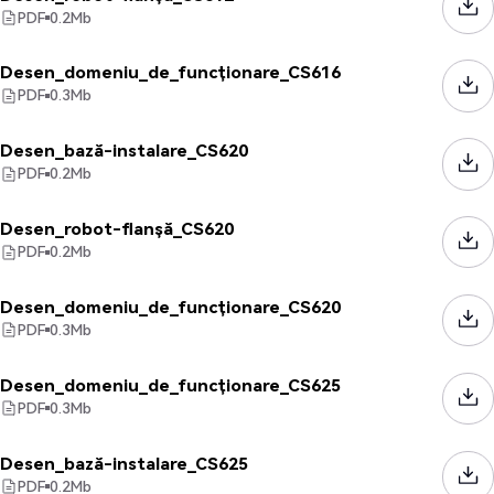
PDF
0.2
Mb
Desen_domeniu_de_funcționare_CS616
PDF
0.3
Mb
Desen_bază-instalare_CS620
PDF
0.2
Mb
Desen_robot-flanșă_CS620
PDF
0.2
Mb
Desen_domeniu_de_funcționare_CS620
PDF
0.3
Mb
Desen_domeniu_de_funcționare_CS625
PDF
0.3
Mb
Desen_bază-instalare_CS625
PDF
0.2
Mb