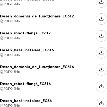
PDF
0.2
Mb
Desen_domeniu_de_funcționare_EC612
PDF
0.3
Mb
Desen_robot-flanșă_EC612
PDF
0.2
Mb
Desen_bază-instalare_EC616
PDF
0.2
Mb
Desen_domeniu_de_funcționare_EC616
PDF
0.3
Mb
Desen_robot-flanșă_EC616
PDF
0.2
Mb
Desen_bază-instalare_EC64
PDF
0.2
Mb