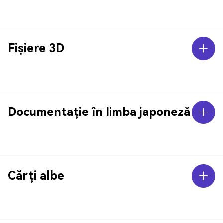
Fișiere 3D
Documentație în limba japoneză
Cărți albe