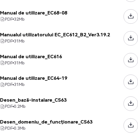
Manual de utilizare_EC68-08
PDF
32
Mb
Manualul utilizatorului EC_EC612_B2_Ver3.19.2
PDF
31
Mb
Manual de utilizare_EC616
PDF
31
Mb
Manual de utilizare_EC64-19
PDF
31
Mb
Desen_bază-instalare_CS63
PDF
0.2
Mb
Desen_domeniu_de_funcționare_CS63
PDF
0.3
Mb