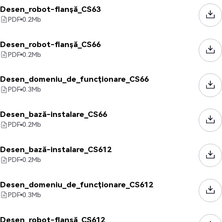
Desen_robot-flanșă_CS63
PDF
0.2
Mb
Desen_robot-flanșă_CS66
PDF
0.2
Mb
Desen_domeniu_de_funcționare_CS66
PDF
0.3
Mb
Desen_bază-instalare_CS66
PDF
0.2
Mb
Desen_bază-instalare_CS612
PDF
0.2
Mb
Desen_domeniu_de_funcționare_CS612
PDF
0.3
Mb
Desen_robot-flanșă_CS612