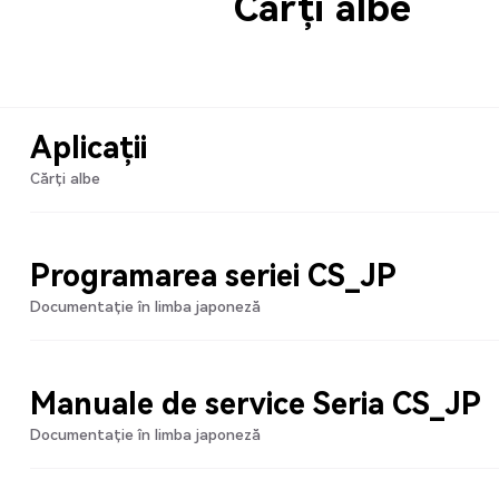
Cărți albe
Aplicații
Cărți albe
Programarea seriei CS_JP
Documentație în limba japoneză
Manuale de service Seria CS_JP
Documentație în limba japoneză