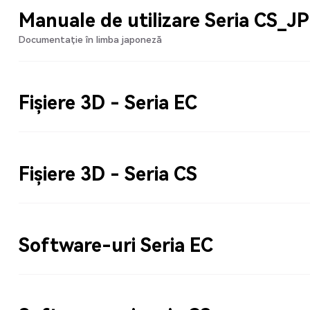
Manuale de utilizare Seria CS_JP
Documentație în limba japoneză
Fișiere 3D - Seria EC
Fișiere 3D - Seria CS
Software-uri Seria EC