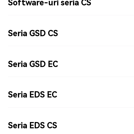
Software-uri seria CS
Seria GSD CS
Seria GSD EC
Seria EDS EC
Seria EDS CS