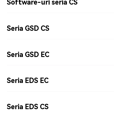
Software-uri seria CS
Seria GSD CS
Seria GSD EC
Seria EDS EC
Seria EDS CS