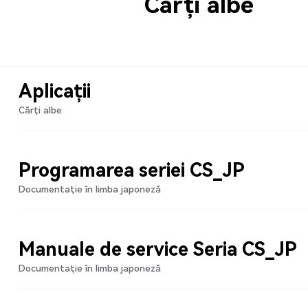
Cărți albe
Aplicații
Cărți albe
Programarea seriei CS_JP
Documentație în limba japoneză
Manuale de service Seria CS_JP
Documentație în limba japoneză