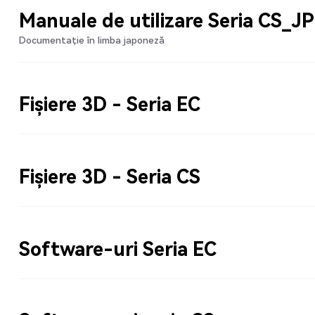
Manuale de utilizare Seria CS_JP
Documentație în limba japoneză
Fișiere 3D - Seria EC
Fișiere 3D - Seria CS
Software-uri Seria EC