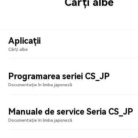
Cărți albe
Aplicații
Cărți albe
Programarea seriei CS_JP
Documentație în limba japoneză
Manuale de service Seria CS_JP
Documentație în limba japoneză