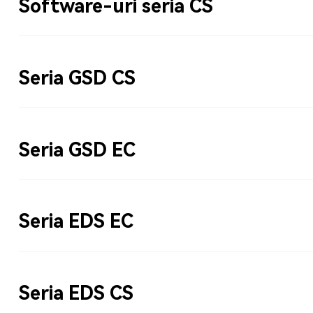
Software-uri seria CS
Seria GSD CS
Seria GSD EC
Seria EDS EC
Seria EDS CS