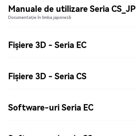
Manuale de utilizare Seria CS_JP
Documentație în limba japoneză
Fișiere 3D - Seria EC
Fișiere 3D - Seria CS
Software-uri Seria EC