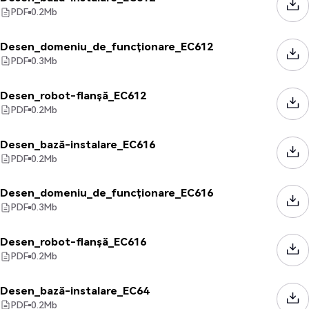
PDF
0.2
Mb
Desen_domeniu_de_funcționare_EC612
PDF
0.3
Mb
Desen_robot-flanșă_EC612
PDF
0.2
Mb
Desen_bază-instalare_EC616
PDF
0.2
Mb
Desen_domeniu_de_funcționare_EC616
PDF
0.3
Mb
Desen_robot-flanșă_EC616
PDF
0.2
Mb
Desen_bază-instalare_EC64
PDF
0.2
Mb