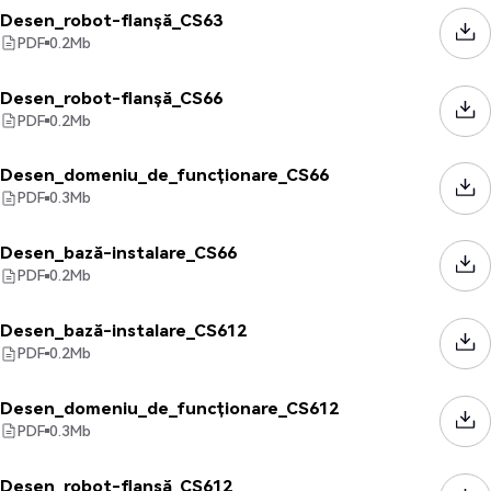
Desen_robot-flanșă_CS63
PDF
0.2
Mb
Desen_robot-flanșă_CS66
PDF
0.2
Mb
Desen_domeniu_de_funcționare_CS66
PDF
0.3
Mb
Desen_bază-instalare_CS66
PDF
0.2
Mb
Desen_bază-instalare_CS612
PDF
0.2
Mb
Desen_domeniu_de_funcționare_CS612
PDF
0.3
Mb
Desen_robot-flanșă_CS612