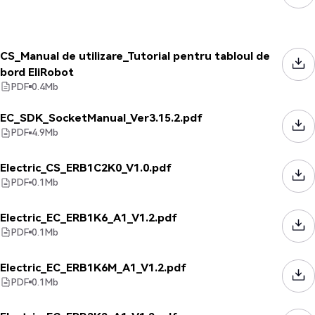
CS_Manual de utilizare_Tutorial pentru tabloul de
bord EliRobot
PDF
0.4
Mb
EC_SDK_SocketManual_Ver3.15.2.pdf
PDF
4.9
Mb
Electric_CS_ERB1C2K0_V1.0.pdf
PDF
0.1
Mb
Electric_EC_ERB1K6_A1_V1.2.pdf
PDF
0.1
Mb
Electric_EC_ERB1K6M_A1_V1.2.pdf
PDF
0.1
Mb