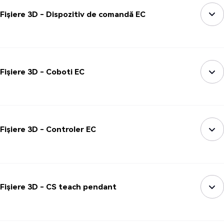
Fișiere 3D - Dispozitiv de comandă EC
Fișiere 3D - Coboti EC
Fișiere 3D - Controler EC
Fișiere 3D - CS teach pendant