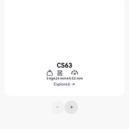
CS63
3 kg
624 mm
±0,02 mm
Explorați
Explorați