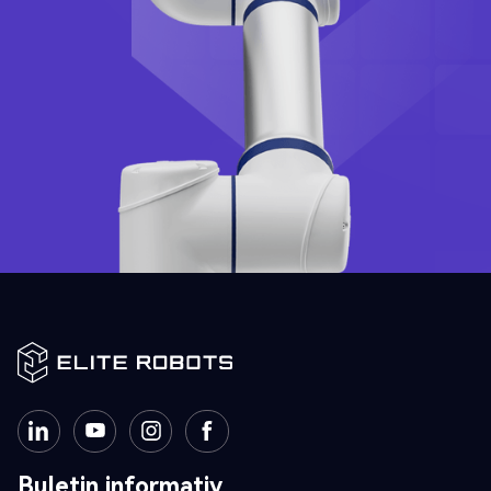
Buletin informativ