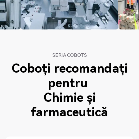
SERIA COBOTS
Coboți recomandați
pentru
Chimie și
farmaceutică