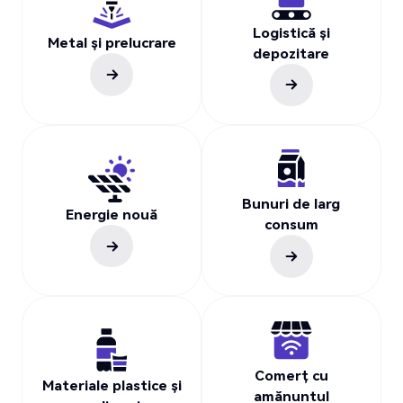
Logistică și
Metal și prelucrare
depozitare
Bunuri de larg
Energie nouă
consum
Comerț cu
Materiale plastice și
amănuntul