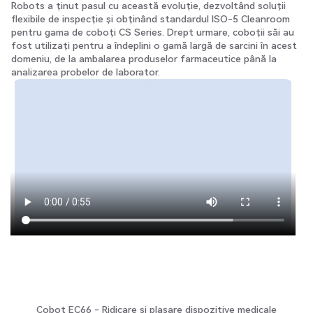
Robots a ținut pasul cu această evoluție, dezvoltând soluții
flexibile de inspecție și obținând standardul ISO-5 Cleanroom
pentru gama de coboți CS Series. Drept urmare, coboții săi au
fost utilizați pentru a îndeplini o gamă largă de sarcini în acest
domeniu, de la ambalarea produselor farmaceutice până la
analizarea probelor de laborator.
Cobot EC66 - Ridicare și plasare dispozitive medicale