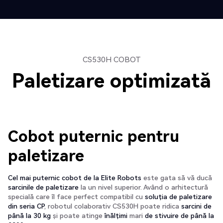
CS530H COBOT
Paletizare optimizată
Cobot puternic pentru
paletizare
Cel mai puternic cobot de la Elite Robots
este gata să vă ducă
sarcinile de paletizare
la un nivel superior. Având o arhitectură
specială care îl face perfect compatibil cu
soluția de paletizare
din seria CP
, robotul colaborativ CS530H poate ridica
sarcini de
până la 30 kg
și poate atinge
înălțimi
mari
de stivuire de până la