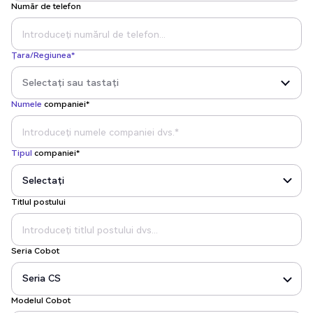
Număr de telefon
Țara/Regiunea*
Numele
companiei*
Tipul
companiei*
Titlul postului
Seria Cobot
Modelul Cobot