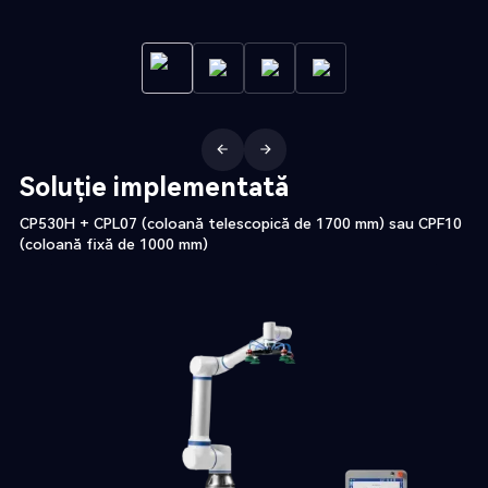
Soluție implementată
CP530H + CPL07 (coloană telescopică de 1700 mm) sau CPF10
(coloană fixă de 1000 mm)