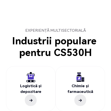
EXPERIENȚĂ MULTISECTORIALĂ
Industrii populare
pentru
CS530H
Logistică și
Chimie și
depozitare
farmaceutică