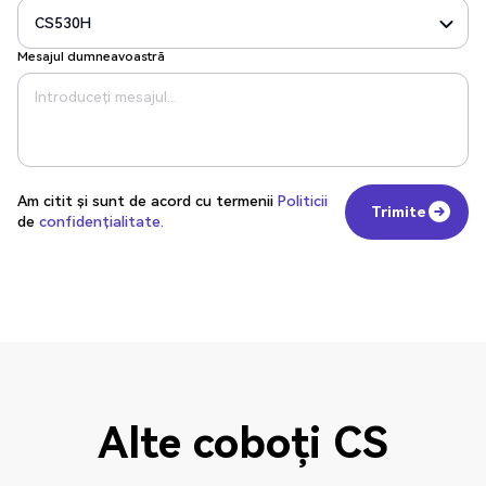
Mesajul dumneavoastră
Am citit și sunt de acord cu termenii
Politicii
Trimite
de
confidențialitate.
Trimite
Alte coboți CS