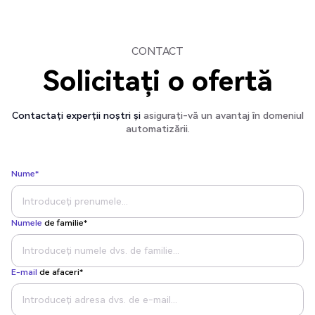
CONTACT
Solicitați o ofertă
Contactați experții noștri și
asigurați-vă un avantaj în domeniul
automatizării.
Nume*
Numele
de familie*
E-mail
de afaceri*