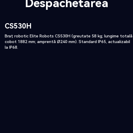
Despachetarea
CS530H
Braț robotic Elite Robots CS530H (greutate 58 kg; lungime totală
cobot 1882 mm; amprentă Ø240 mm). Standard IP65, actualizabil
la IP68.