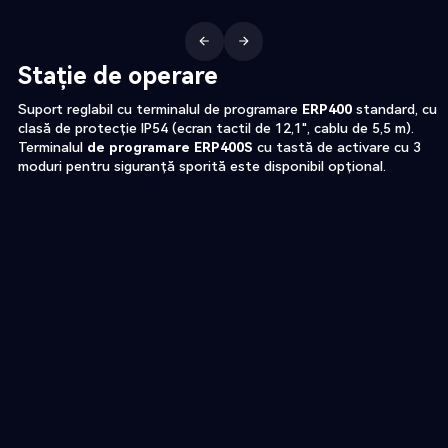
Stație de operare
Suport reglabil cu terminalul de programare
ERP400
standard, cu
clasă de protecție IP54 (ecran tactil de 12,1", cablu de 5,5 m).
Terminalul
de programare ERP400S
cu tastă de activare cu 3
moduri pentru siguranță sporită este disponibil opțional.