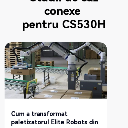
conexe
pentru
CS530H
NOU
Cum a transformat
paletizatorul Elite Robots din