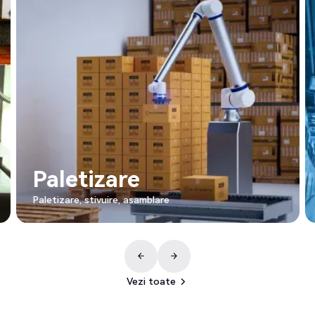
Paletizare
Paletizare, stivuire, asamblare
Vezi toate
Vezi toate