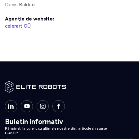
Denis Baldoni
Agenție de website:
celerart OÜ
Buletin informativ
Rămâneți la curent cu ultimele noastre știri, articole și resurse.
E-mail*