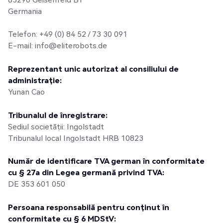
Germania
Telefon: +49 (0) 84 52 / 73 30 091
E-mail: info@eliterobots.de
Reprezentant unic autorizat al consiliului de
administrație:
Yunan Cao
Tribunalul de înregistrare:
Sediul societății: Ingolstadt
Tribunalul local Ingolstadt HRB 10823
Număr de identificare TVA german în conformitate
cu § 27a din Legea germană privind TVA:
DE 353 601 050
Persoana responsabilă pentru conținut în
conformitate cu § 6 MDStV: