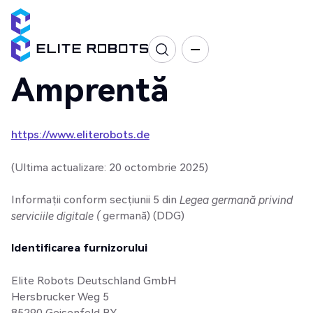
Amprentă
https://www.eliterobots.de
(Ultima actualizare: 20 octombrie 2025)
Informații conform secțiunii 5 din
Legea germană privind
serviciile digitale (
germană) (DDG)
Identificarea furnizorului
Elite Robots Deutschland GmbH
Hersbrucker Weg 5
85290 Geisenfeld BY