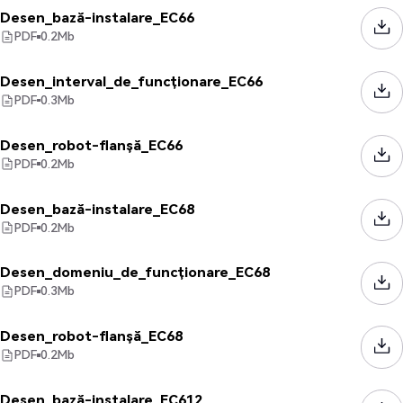
Desen_bază-instalare_EC66
PDF
0.2
Mb
Desen_interval_de_funcționare_EC66
PDF
0.3
Mb
Desen_robot-flanșă_EC66
PDF
0.2
Mb
Desen_bază-instalare_EC68
PDF
0.2
Mb
Desen_domeniu_de_funcționare_EC68
PDF
0.3
Mb
Desen_robot-flanșă_EC68
PDF
0.2
Mb
Desen_bază-instalare_EC612