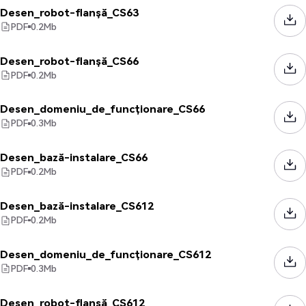
Desen_robot-flanșă_CS63
PDF
0.2
Mb
Desen_robot-flanșă_CS66
PDF
0.2
Mb
Desen_domeniu_de_funcționare_CS66
PDF
0.3
Mb
Desen_bază-instalare_CS66
PDF
0.2
Mb
Desen_bază-instalare_CS612
PDF
0.2
Mb
Desen_domeniu_de_funcționare_CS612
PDF
0.3
Mb
Desen_robot-flanșă_CS612