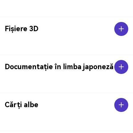
Fișiere 3D
Documentație în limba japoneză
Cărți albe