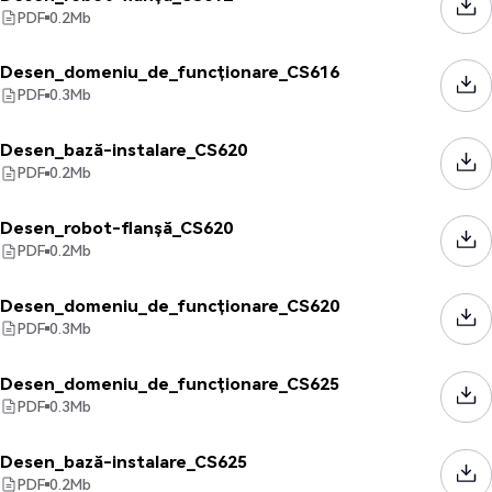
PDF
0.2
Mb
Desen_domeniu_de_funcționare_CS616
PDF
0.3
Mb
Desen_bază-instalare_CS620
PDF
0.2
Mb
Desen_robot-flanșă_CS620
PDF
0.2
Mb
Desen_domeniu_de_funcționare_CS620
PDF
0.3
Mb
Desen_domeniu_de_funcționare_CS625
PDF
0.3
Mb
Desen_bază-instalare_CS625
PDF
0.2
Mb