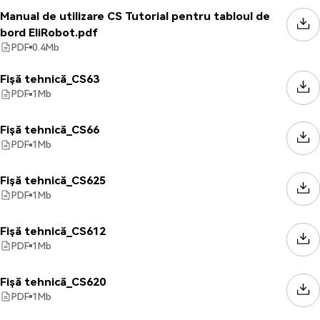
Manual de utilizare CS Tutorial pentru tabloul de
bord EliRobot.pdf
PDF
0.4
Mb
Fișă tehnică_CS63
PDF
1
Mb
Fișă tehnică_CS66
PDF
1
Mb
Fișă tehnică_CS625
PDF
1
Mb
Fișă tehnică_CS612
PDF
1
Mb
Fișă tehnică_CS620
PDF
1
Mb