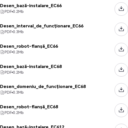
Desen_bază-instalare_EC66
PDF
0.2
Mb
Desen_interval_de_funcționare_EC66
PDF
0.3
Mb
Desen_robot-flanșă_EC66
PDF
0.2
Mb
Desen_bază-instalare_EC68
PDF
0.2
Mb
Desen_domeniu_de_funcționare_EC68
PDF
0.3
Mb
Desen_robot-flanșă_EC68
PDF
0.2
Mb
Desen_bază-instalare_EC612