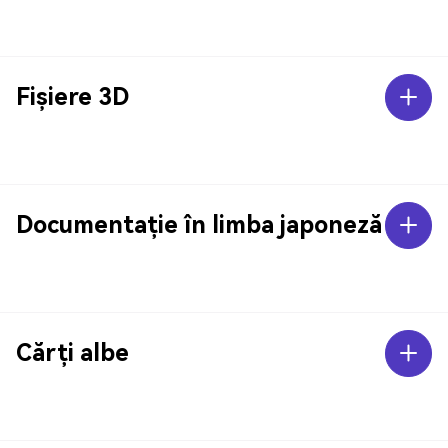
Fișiere 3D
Documentație în limba japoneză
Cărți albe