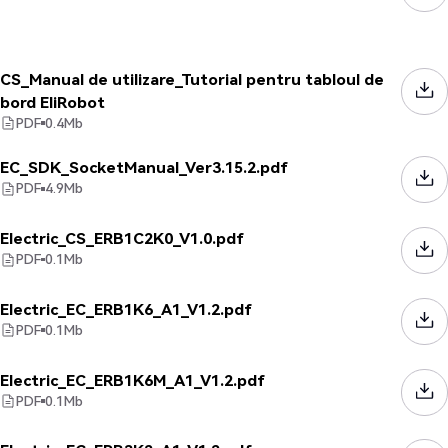
CS_Manual de utilizare_Tutorial pentru tabloul de
bord EliRobot
PDF
0.4
Mb
EC_SDK_SocketManual_Ver3.15.2.pdf
PDF
4.9
Mb
Electric_CS_ERB1C2K0_V1.0.pdf
PDF
0.1
Mb
Electric_EC_ERB1K6_A1_V1.2.pdf
PDF
0.1
Mb
Electric_EC_ERB1K6M_A1_V1.2.pdf
PDF
0.1
Mb