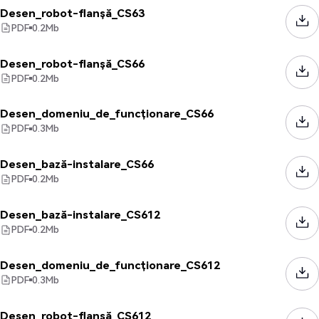
Desen_robot-flanșă_CS63
PDF
0.2
Mb
Desen_robot-flanșă_CS66
PDF
0.2
Mb
Desen_domeniu_de_funcționare_CS66
PDF
0.3
Mb
Desen_bază-instalare_CS66
PDF
0.2
Mb
Desen_bază-instalare_CS612
PDF
0.2
Mb
Desen_domeniu_de_funcționare_CS612
PDF
0.3
Mb
Desen_robot-flanșă_CS612