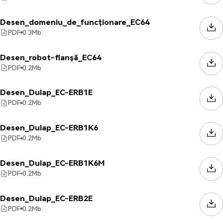
Desen_domeniu_de_funcționare_EC64
PDF
0.3
Mb
Desen_robot-flanșă_EC64
PDF
0.2
Mb
Desen_Dulap_EC-ERB1E
PDF
0.2
Mb
Desen_Dulap_EC-ERB1K6
PDF
0.2
Mb
Desen_Dulap_EC-ERB1K6M
PDF
0.2
Mb
Desen_Dulap_EC-ERB2E
PDF
0.2
Mb