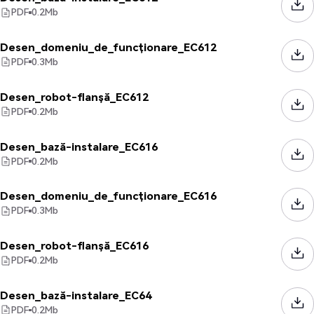
PDF
0.2
Mb
Desen_domeniu_de_funcționare_EC612
PDF
0.3
Mb
Desen_robot-flanșă_EC612
PDF
0.2
Mb
Desen_bază-instalare_EC616
PDF
0.2
Mb
Desen_domeniu_de_funcționare_EC616
PDF
0.3
Mb
Desen_robot-flanșă_EC616
PDF
0.2
Mb
Desen_bază-instalare_EC64
PDF
0.2
Mb