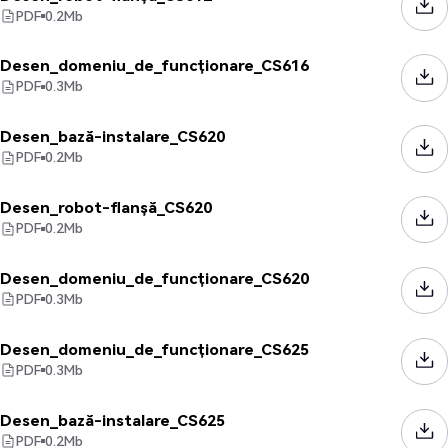
PDF
0.2
Mb
Desen_domeniu_de_funcționare_CS616
PDF
0.3
Mb
Desen_bază-instalare_CS620
PDF
0.2
Mb
Desen_robot-flanșă_CS620
PDF
0.2
Mb
Desen_domeniu_de_funcționare_CS620
PDF
0.3
Mb
Desen_domeniu_de_funcționare_CS625
PDF
0.3
Mb
Desen_bază-instalare_CS625
PDF
0.2
Mb