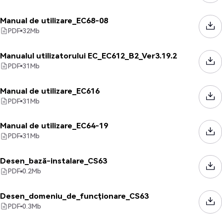
Manual de utilizare_EC68-08
PDF
32
Mb
Manualul utilizatorului EC_EC612_B2_Ver3.19.2
PDF
31
Mb
Manual de utilizare_EC616
PDF
31
Mb
Manual de utilizare_EC64-19
PDF
31
Mb
Desen_bază-instalare_CS63
PDF
0.2
Mb
Desen_domeniu_de_funcționare_CS63
PDF
0.3
Mb