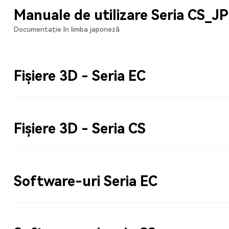
Manuale de utilizare Seria CS_JP
Documentație în limba japoneză
Fișiere 3D - Seria EC
Fișiere 3D - Seria CS
Software-uri Seria EC