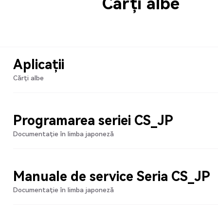
Cărți albe
Aplicații
Cărți albe
Programarea seriei CS_JP
Documentație în limba japoneză
Manuale de service Seria CS_JP
Documentație în limba japoneză