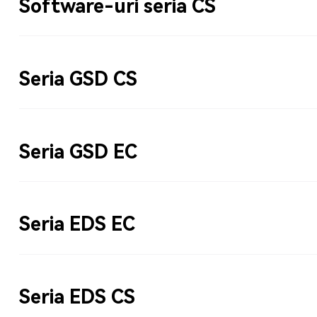
Software-uri seria CS
Seria GSD CS
Seria GSD EC
Seria EDS EC
Seria EDS CS