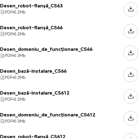
Desen_robot-flanșă_CS63
PDF
0.2
Mb
Desen_robot-flanșă_CS66
PDF
0.2
Mb
Desen_domeniu_de_funcționare_CS66
PDF
0.3
Mb
Desen_bază-instalare_CS66
PDF
0.2
Mb
Desen_bază-instalare_CS612
PDF
0.2
Mb
Desen_domeniu_de_funcționare_CS612
PDF
0.3
Mb
Desen_robot-flanșă_CS612