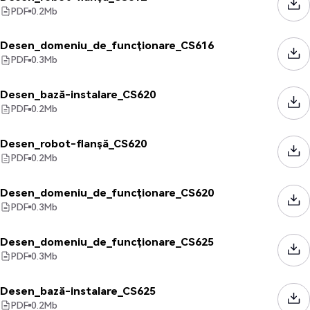
PDF
0.2
Mb
Desen_domeniu_de_funcționare_CS616
PDF
0.3
Mb
Desen_bază-instalare_CS620
PDF
0.2
Mb
Desen_robot-flanșă_CS620
PDF
0.2
Mb
Desen_domeniu_de_funcționare_CS620
PDF
0.3
Mb
Desen_domeniu_de_funcționare_CS625
PDF
0.3
Mb
Desen_bază-instalare_CS625
PDF
0.2
Mb