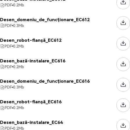
PDF
0.2
Mb
Desen_domeniu_de_funcționare_EC612
PDF
0.3
Mb
Desen_robot-flanșă_EC612
PDF
0.2
Mb
Desen_bază-instalare_EC616
PDF
0.2
Mb
Desen_domeniu_de_funcționare_EC616
PDF
0.3
Mb
Desen_robot-flanșă_EC616
PDF
0.2
Mb
Desen_bază-instalare_EC64
PDF
0.2
Mb