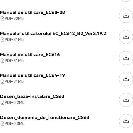
Manual de utilizare_EC68-08
PDF
32
Mb
Manualul utilizatorului EC_EC612_B2_Ver3.19.2
PDF
31
Mb
Manual de utilizare_EC616
PDF
31
Mb
Manual de utilizare_EC64-19
PDF
31
Mb
Desen_bază-instalare_CS63
PDF
0.2
Mb
Desen_domeniu_de_funcționare_CS63
PDF
0.3
Mb