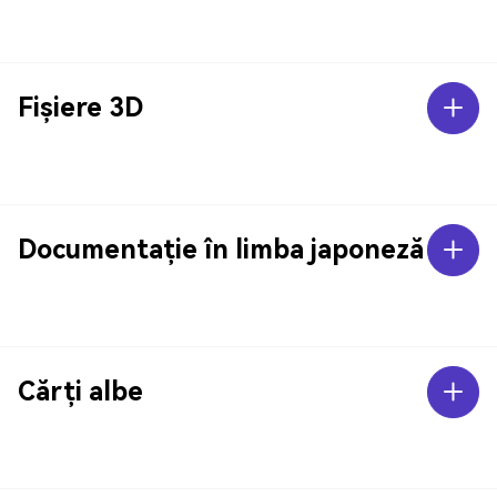
Fișiere 3D
Documentație în limba japoneză
Cărți albe