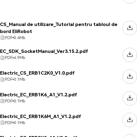
CS_Manual de utilizare_Tutorial pentru tabloul de
bord EliRobot
PDF
0.4
Mb
EC_SDK_SocketManual_Ver3.15.2.pdf
PDF
4.9
Mb
Electric_CS_ERB1C2K0_V1.0.pdf
PDF
0.1
Mb
Electric_EC_ERB1K6_A1_V1.2.pdf
PDF
0.1
Mb
Electric_EC_ERB1K6M_A1_V1.2.pdf
PDF
0.1
Mb