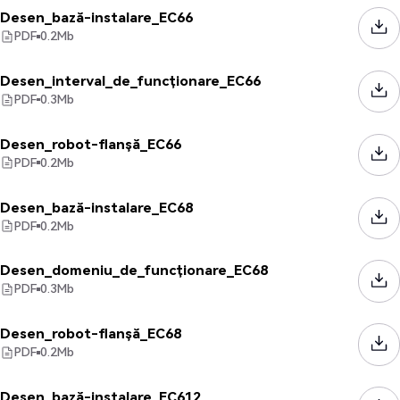
Desen_bază-instalare_EC66
PDF
0.2
Mb
Desen_interval_de_funcționare_EC66
PDF
0.3
Mb
Desen_robot-flanșă_EC66
PDF
0.2
Mb
Desen_bază-instalare_EC68
PDF
0.2
Mb
Desen_domeniu_de_funcționare_EC68
PDF
0.3
Mb
Desen_robot-flanșă_EC68
PDF
0.2
Mb
Desen_bază-instalare_EC612