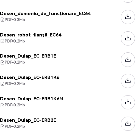
Desen_domeniu_de_funcționare_EC64
PDF
0.3
Mb
Desen_robot-flanșă_EC64
PDF
0.2
Mb
Desen_Dulap_EC-ERB1E
PDF
0.2
Mb
Desen_Dulap_EC-ERB1K6
PDF
0.2
Mb
Desen_Dulap_EC-ERB1K6M
PDF
0.2
Mb
Desen_Dulap_EC-ERB2E
PDF
0.2
Mb