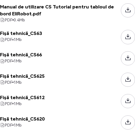
Manual de utilizare CS Tutorial pentru tabloul de
bord EliRobot.pdf
PDF
0.4
Mb
Fișă tehnică_CS63
PDF
1
Mb
Fișă tehnică_CS66
PDF
1
Mb
Fișă tehnică_CS625
PDF
1
Mb
Fișă tehnică_CS612
PDF
1
Mb
Fișă tehnică_CS620
PDF
1
Mb