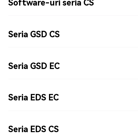
Software-uri seria CS
Seria GSD CS
Seria GSD EC
Seria EDS EC
Seria EDS CS