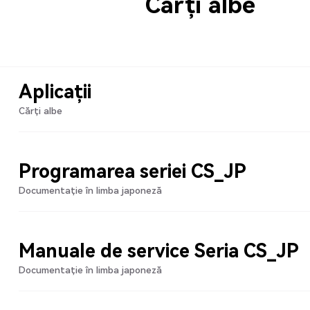
Cărți albe
Aplicații
Cărți albe
Programarea seriei CS_JP
Documentație în limba japoneză
Manuale de service Seria CS_JP
Documentație în limba japoneză