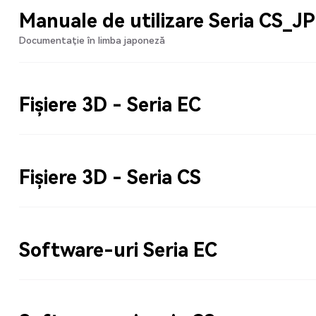
Manuale de utilizare Seria CS_JP
Documentație în limba japoneză
Fișiere 3D - Seria EC
Fișiere 3D - Seria CS
Software-uri Seria EC