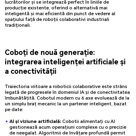
lucrătorilor și se integrează perfect în liniile de
producție existente, oferind o alternativă mai
inteligentă și mai eficientă din punct de vedere al
spațiului față de roboții colaborativi industriali
tradiționali.
Coboți de nouă generație:
integrarea inteligenței artificiale și
a conectivității
Traiectoria viitoare a roboticii colaborative este strâns
legată de progresele în domeniul IA și de conectivitatea
îmbunătățită. Cobotul modern cu 6 axe evoluează de la
un simplu braț mecanic la un partener inteligent, bazat
pe date:
AI și viziune artificială:
Cobotii alimentați cu AI
gestionează acum operațiuni complexe cu o precizie
de neegalat. Algoritmii de învățare profundă permit