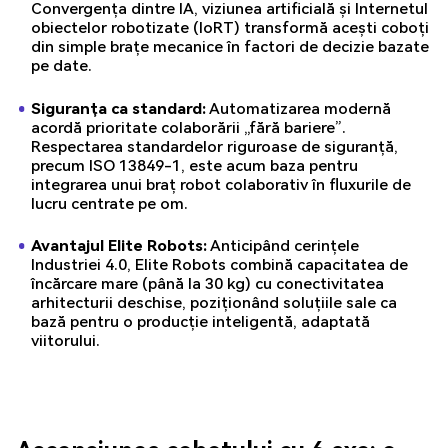
Convergența dintre IA, viziunea artificială și Internetul
obiectelor robotizate (IoRT) transformă acești coboți
din simple brațe mecanice în factori de decizie bazate
pe date.
Siguranța ca standard:
Automatizarea modernă
acordă prioritate colaborării „fără bariere”.
Respectarea standardelor riguroase de siguranță,
precum ISO 13849-1, este acum baza pentru
integrarea unui braț robot colaborativ în fluxurile de
lucru centrate pe om.
Avantajul Elite Robots:
Anticipând cerințele
Industriei 4.0, Elite Robots combină capacitatea de
încărcare mare (până la 30 kg) cu conectivitatea
arhitecturii deschise, poziționând soluțiile sale ca
bază pentru o producție inteligentă, adaptată
viitorului.