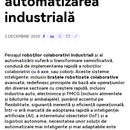
automatizarea
industrială
2 DECEMBRIE 2025
Peisajul
roboților colaborativi industriali
și al
automatizării suferă o transformare semnificativă,
condusă de implementarea rapidă a
roboților
colaborativi cu 6 axe
, sau coboți. Aceste sisteme
inteligente, inclusiv
brațele robotizate colaborative
avansate, redefinesc principiile de bază ale operațiunilor
din diverse sectoare cu creștere rapidă, inclusiv
industria auto, electronica și FMCG (inclusiv alimentele
și băuturile și ambalajele), punând accentul pe
flexibilitate, siguranță inerentă și eficiență operațională.
Într-o eră marcată de adoptarea rapidă a inteligenței
artificiale (AI), a internetului obiectelor (IoT) și a
logisticii autonome, necesitatea unor soluții de
automatizare mai inteligente și mai adaptabile este