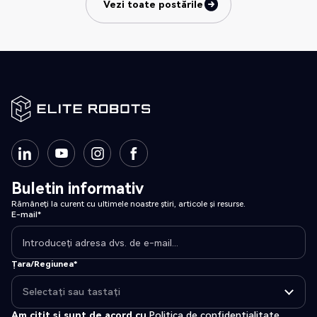
Vezi toate postările
Vezi toate postările
Buletin informativ
Rămâneți la curent cu ultimele noastre știri, articole și resurse.
E-mail*
Țara/Regiunea*
Am citit și sunt de acord cu
Politica de confidențialitate