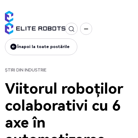
Știri din industrie
Înapoi la toate postările
Înapoi la toate postările
ȘTIRI DIN INDUSTRIE
Viitorul roboților
colaborativi cu 6
axe în