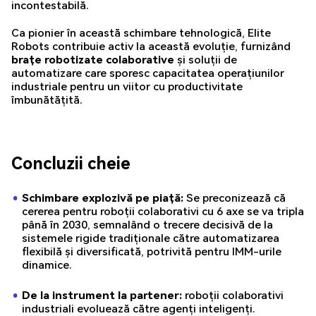
incontestabilă.
Ca pionier în această schimbare tehnologică, Elite
Robots contribuie activ la această evoluție, furnizând
brațe robotizate colaborative
și soluții de
automatizare care sporesc capacitatea operațiunilor
industriale pentru un viitor cu productivitate
îmbunătățită.
Concluzii cheie
Schimbare explozivă pe piață:
Se preconizează că
cererea pentru roboții colaborativi cu 6 axe se va tripla
până în 2030, semnalând o trecere decisivă de la
sistemele rigide tradiționale către automatizarea
flexibilă și diversificată, potrivită pentru IMM-urile
dinamice.
De la instrument la partener:
roboții colaborativi
industriali evoluează către agenți inteligenți.