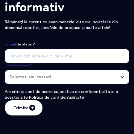
informativ
Rămâneți la curent cu evenimentele viitoare, noutățile din
domeniul roboticii, lansările de produse și multe altele!
E-mail
de afaceri*
Țara/Regiunea*
Am citit și sunt de acord cu politica de confidențialitate a
acestui site
Politica de confidențialitate
Trimite
Trimite