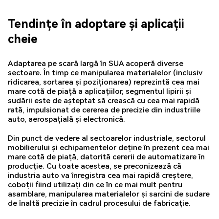
Tendințe în adoptare și aplicații
cheie
Adaptarea pe scară largă în SUA acoperă diverse
sectoare. În timp ce manipularea materialelor (inclusiv
ridicarea, sortarea și poziționarea) reprezintă cea mai
mare cotă de piață a aplicațiilor, segmentul lipirii și
sudării este de așteptat să crească cu cea mai rapidă
rată, impulsionat de cererea de precizie din industriile
auto, aerospațială și electronică.
Din punct de vedere al sectoarelor industriale, sectorul
mobilierului și echipamentelor deține în prezent cea mai
mare cotă de piață, datorită cererii de automatizare în
producție. Cu toate acestea, se preconizează că
industria auto va înregistra cea mai rapidă creștere,
coboții fiind utilizați din ce în ce mai mult pentru
asamblare, manipularea materialelor și sarcini de sudare
de înaltă precizie în cadrul procesului de fabricație.