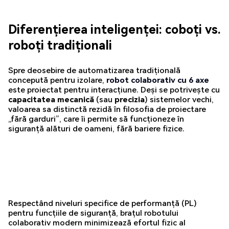
Diferențierea inteligenței: coboți vs.
roboți tradiționali
Spre deosebire de automatizarea tradițională
concepută pentru izolare,
robot colaborativ cu 6 axe
este proiectat pentru interacțiune. Deși se potrivește cu
capacitatea mecanică
(sau
precizia
) sistemelor vechi,
valoarea sa distinctă rezidă în filosofia de proiectare
„fără garduri”, care îi permite să funcționeze în
siguranță alături de oameni, fără bariere fizice.
Respectând niveluri specifice de performanță (PL)
pentru funcțiile de siguranță, brațul robotului
colaborativ modern minimizează efortul fizic al