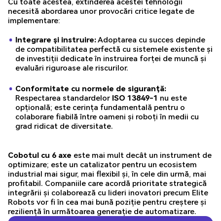
Cu toate acestea, extinderea acestei tehnologii
necesită abordarea unor provocări critice legate de
implementare:
Integrare și instruire:
Adoptarea cu succes depinde
de compatibilitatea perfectă cu sistemele existente și
de investiții dedicate în instruirea forței de muncă și
evaluări riguroase ale riscurilor.
Conformitate cu normele de siguranță:
Respectarea standardelor
ISO 13849-1
nu este
opțională; este cerința fundamentală pentru o
colaborare fiabilă între oameni și roboți în medii cu
grad ridicat de diversitate.
Cobotul cu 6 axe
este mai mult decât un instrument de
optimizare; este un catalizator pentru un ecosistem
industrial mai sigur, mai flexibil și, în cele din urmă, mai
profitabil. Companiile care acordă prioritate strategică
integrării și colaborează cu lideri inovatori precum Elite
Robots vor fi în cea mai bună poziție pentru creștere și
reziliență în următoarea generație de automatizare.