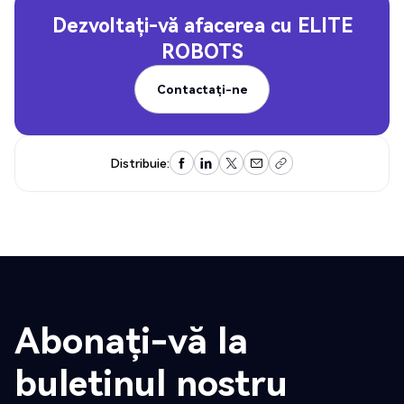
Dezvoltați-vă afacerea cu
ELITE
ROBOTS
Contactați-ne
Contactați-ne
Distribuie:
Abonați-vă la
buletinul nostru