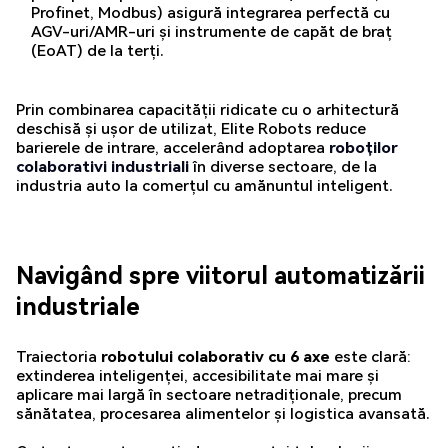
Profinet, Modbus) asigură integrarea perfectă cu
AGV-uri/AMR-uri și instrumente de capăt de braț
(EoAT) de la terți.
Prin combinarea capacității ridicate cu o arhitectură
deschisă și ușor de utilizat, Elite Robots reduce
barierele de intrare, accelerând adoptarea
roboților
colaborativi industriali
în diverse sectoare, de la
industria auto la comerțul cu amănuntul inteligent.
Navigând spre viitorul automatizării
industriale
Traiectoria
robotului colaborativ cu 6 axe
este clară:
extinderea inteligenței, accesibilitate mai mare și
aplicare mai largă în sectoare netradiționale, precum
sănătatea, procesarea alimentelor și logistica avansată.