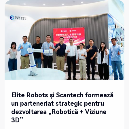
Elite Robots și Scantech formează
un parteneriat strategic pentru
dezvoltarea „Robotică + Viziune
3D”