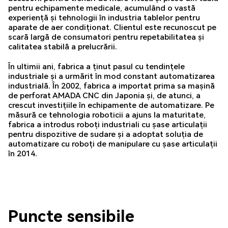
pentru echipamente medicale, acumulând o vastă
experiență și tehnologii în industria tablelor pentru
aparate de aer condiționat. Clientul este recunoscut pe
scară largă de consumatori pentru repetabilitatea și
calitatea stabilă a prelucrării.
În ultimii ani, fabrica a ținut pasul cu tendințele
industriale și a urmărit în mod constant automatizarea
industrială. În 2002, fabrica a importat prima sa mașină
de perforat AMADA CNC din Japonia și, de atunci, a
crescut investițiile în echipamente de automatizare. Pe
măsură ce tehnologia roboticii a ajuns la maturitate,
fabrica a introdus roboți industriali cu șase articulații
pentru dispozitive de sudare și a adoptat soluția de
automatizare cu roboți de manipulare cu șase articulații
în 2014.
Puncte sensibile