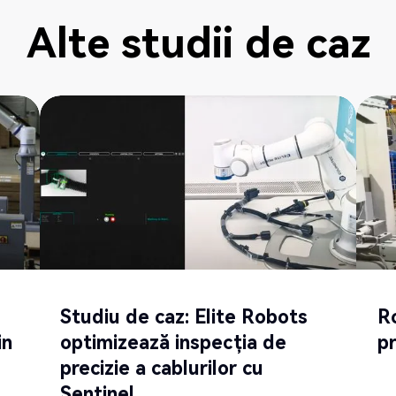
Alte studii de caz
NOU
POP
Studiu de caz: Elite Robots
R
in
optimizează inspecția de
p
precizie a cablurilor cu
Sentinel