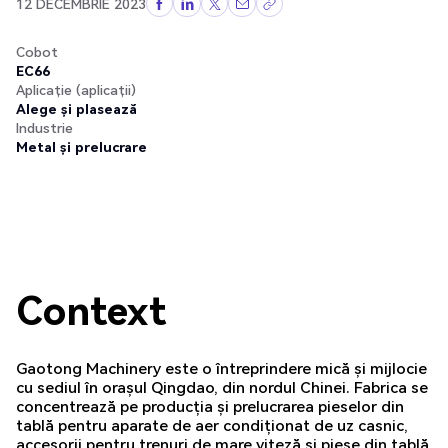
12 DECEMBRIE 2023
Cobot
EC66
Aplicație (aplicații)
Alege și plasează
Industrie
Metal și prelucrare
Context
Gaotong Machinery este o întreprindere mică și mijlocie
cu sediul în orașul Qingdao, din nordul Chinei. Fabrica se
concentrează pe producția și prelucrarea pieselor din
tablă pentru aparate de aer condiționat de uz casnic,
accesorii pentru trenuri de mare viteză și piese din tablă