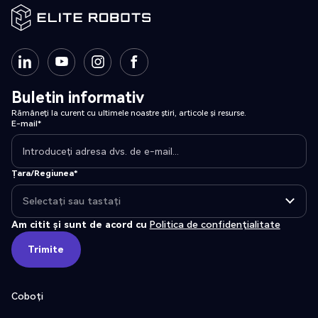
Buletin informativ
Rămâneți la curent cu ultimele noastre știri, articole și resurse.
E-mail*
Țara/Regiunea*
Am citit și sunt de acord cu
Politica de confidențialitate
Trimite
Trimite
Coboți