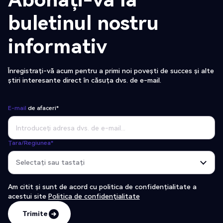
buletinul nostru
informativ
Înregistrați-vă acum pentru a primi noi povești de succes și alte
știri interesante direct în căsuța dvs. de e-mail.
E-mail
de afaceri*
Țara/Regiunea*
Am citit și sunt de acord cu politica de confidențialitate a
acestui site
Politica de confidențialitate
Trimite