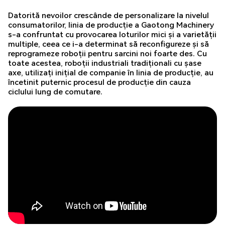
Datorită nevoilor crescânde de personalizare la nivelul
consumatorilor, linia de producție a Gaotong Machinery
s-a confruntat cu provocarea loturilor mici și a varietății
multiple, ceea ce i-a determinat să reconfigureze și să
reprogrameze roboții pentru sarcini noi foarte des. Cu
toate acestea, roboții industriali tradiționali cu șase
axe, utilizați inițial de companie în linia de producție, au
încetinit puternic procesul de producție din cauza
ciclului lung de comutare.