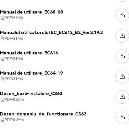
Manual de utilizare_EC68-08
PDF
32
Mb
Manualul utilizatorului EC_EC612_B2_Ver3.19.2
PDF
31
Mb
Manual de utilizare_EC616
PDF
31
Mb
Manual de utilizare_EC64-19
PDF
31
Mb
Desen_bază-instalare_CS63
PDF
0.2
Mb
Desen_domeniu_de_funcționare_CS63
PDF
0.3
Mb