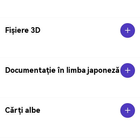
Fișiere 3D
Documentație în limba japoneză
Cărți albe