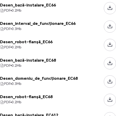
Desen_bază-instalare_EC66
PDF
0.2
Mb
Desen_interval_de_funcționare_EC66
PDF
0.3
Mb
Desen_robot-flanșă_EC66
PDF
0.2
Mb
Desen_bază-instalare_EC68
PDF
0.2
Mb
Desen_domeniu_de_funcționare_EC68
PDF
0.3
Mb
Desen_robot-flanșă_EC68
PDF
0.2
Mb
Desen_bază-instalare_EC612