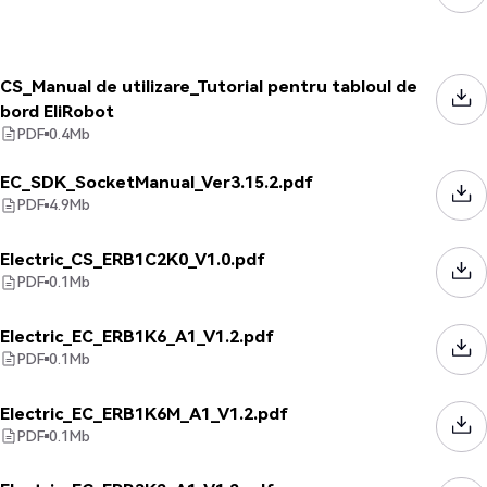
CS_Manual de utilizare_Tutorial pentru tabloul de
bord EliRobot
PDF
0.4
Mb
EC_SDK_SocketManual_Ver3.15.2.pdf
PDF
4.9
Mb
Electric_CS_ERB1C2K0_V1.0.pdf
PDF
0.1
Mb
Electric_EC_ERB1K6_A1_V1.2.pdf
PDF
0.1
Mb
Electric_EC_ERB1K6M_A1_V1.2.pdf
PDF
0.1
Mb