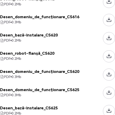
PDF
0.2
Mb
Desen_domeniu_de_funcționare_CS616
PDF
0.3
Mb
Desen_bază-instalare_CS620
PDF
0.2
Mb
Desen_robot-flanșă_CS620
PDF
0.2
Mb
Desen_domeniu_de_funcționare_CS620
PDF
0.3
Mb
Desen_domeniu_de_funcționare_CS625
PDF
0.3
Mb
Desen_bază-instalare_CS625
PDF
0.2
Mb