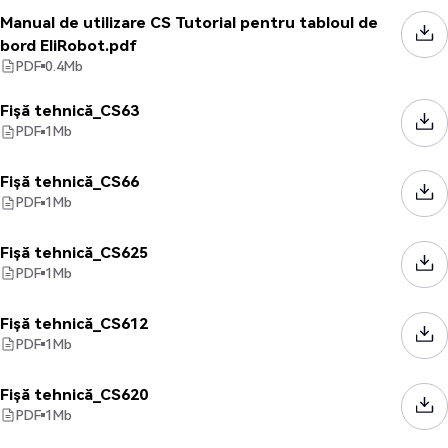
Manual de utilizare CS Tutorial pentru tabloul de
bord EliRobot.pdf
PDF
0.4
Mb
Fișă tehnică_CS63
PDF
1
Mb
Fișă tehnică_CS66
PDF
1
Mb
Fișă tehnică_CS625
PDF
1
Mb
Fișă tehnică_CS612
PDF
1
Mb
Fișă tehnică_CS620
PDF
1
Mb