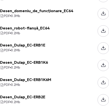
Desen_domeniu_de_funcționare_EC64
PDF
0.3
Mb
Desen_robot-flanșă_EC64
PDF
0.2
Mb
Desen_Dulap_EC-ERB1E
PDF
0.2
Mb
Desen_Dulap_EC-ERB1K6
PDF
0.2
Mb
Desen_Dulap_EC-ERB1K6M
PDF
0.2
Mb
Desen_Dulap_EC-ERB2E
PDF
0.2
Mb