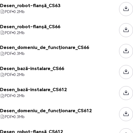
Desen_robot-flanșă_CS63
PDF
0.2
Mb
Desen_robot-flanșă_CS66
PDF
0.2
Mb
Desen_domeniu_de_funcționare_CS66
PDF
0.3
Mb
Desen_bază-instalare_CS66
PDF
0.2
Mb
Desen_bază-instalare_CS612
PDF
0.2
Mb
Desen_domeniu_de_funcționare_CS612
PDF
0.3
Mb
Desen_robot-flanșă_CS612