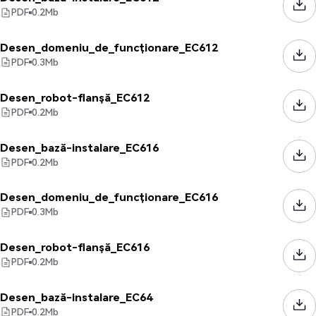
PDF
0.2
Mb
Desen_domeniu_de_funcționare_EC612
PDF
0.3
Mb
Desen_robot-flanșă_EC612
PDF
0.2
Mb
Desen_bază-instalare_EC616
PDF
0.2
Mb
Desen_domeniu_de_funcționare_EC616
PDF
0.3
Mb
Desen_robot-flanșă_EC616
PDF
0.2
Mb
Desen_bază-instalare_EC64
PDF
0.2
Mb